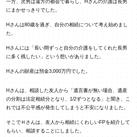
一方、次男は遠方の都会で暮らし、Hさんの介護は長男
o
にまかせっきりでした。
k
Hさんは80歳を過ぎ、自分の相続について考え始めまし
た。
Hさんには「長い間ずっと自分の介護をしてくれた長男
に多く残したい」という想いがありました。
Hさんの財産は預金3,000万円でした。
Hさんは、相談した友人から「遺言書が無い場合、遺産
の分割は法定相続分となり、1/2ずつとなる」と聞き、こ
れでは不公平感が発生してしまうと不安になりました。
そこでＨさんは、友人から相続にくわしいFPを紹介して
もらい、相談することにしました。