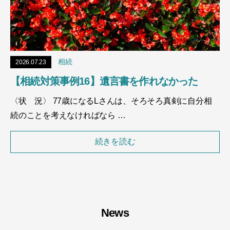
相続
2026.07.23
【相続対策事例16】遺言書を作れなかった
〈状 況〉 77歳になるLさんは、そろそろ真剣に自分相
続のことを考えなければなら …
続きを読む
News