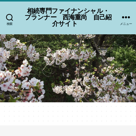
相続専門ファイナンシャル・
プランナー 西海重尚 自己紹
介サイト
検索
メニュー