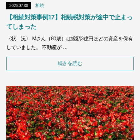
相続
2026.07.30
【相続対策事例17】相続税対策が途中で止まっ
てしまった
〈状 況〉 Mさん（80歳）は総額3億円ほどの資産を保有
していました。 不動産が …
続きを読む